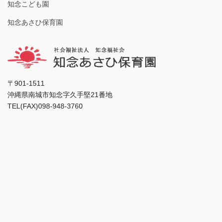
知念こども園
知念あさひ保育園
〒901-1511
沖縄県南城市知念字久手堅21番地
TEL(FAX)098-948-3760