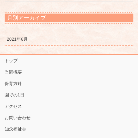
月別アーカイブ
2021年6月
トップ
当園概要
保育方針
園での1日
アクセス
お問い合わせ
知念福祉会