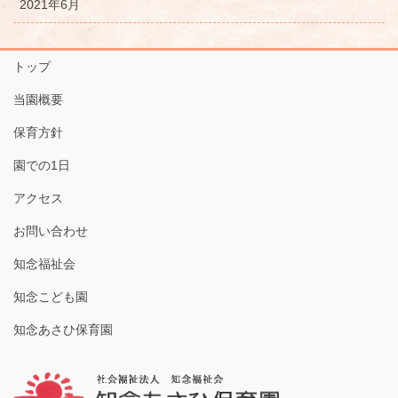
2021年6月
トップ
当園概要
保育方針
園での1日
アクセス
お問い合わせ
知念福祉会
知念こども園
知念あさひ保育園